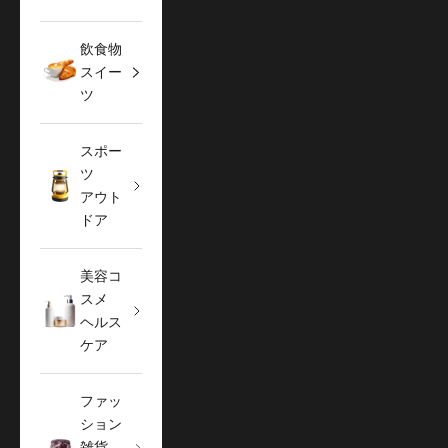
飲食物
スイー
ツ
スポー
ツ
アウト
ドア
美容コ
スメ
ヘルス
ケア
ファッ
ション
雑貨