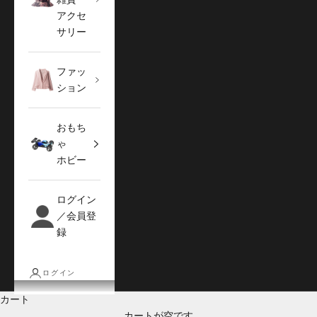
アクセ
サリー
ファッ
ション
おもち
ゃ
ホビー
ログイン
／会員登
録
ログイン
カート
カートが空です