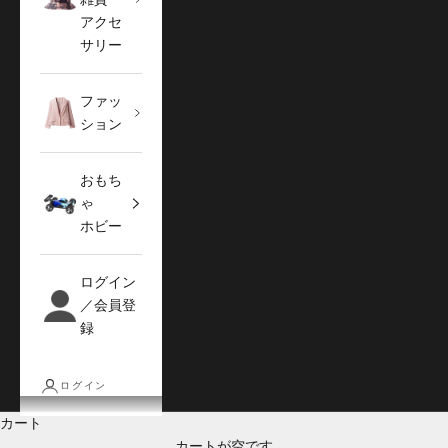
アクセ
サリー
ファッ
ション
おもち
ゃ
ホビー
ログイン
／会員登
録
ログイン
カート
カートが空です