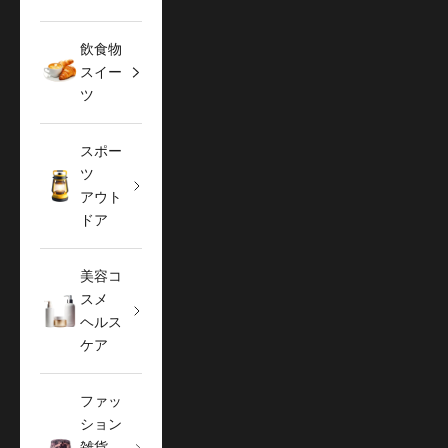
飲食物
スイー
ツ
スポー
ツ
アウト
ドア
美容コ
スメ
ヘルス
ケア
ファッ
ション
雑貨