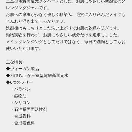
三室型電解高還元水をベースとした、お肌にやさしい新感覚のク
レンジングジェルです。
お肌への摩擦が少なく優しく馴染み、毛穴に入り込んだメイクも
じんわり浮き出てしっかりオフ。
洗顔後はもっちりとした洗い上がりでお肌の乾燥を防ぎます。
動物実験を行わず、お肌にやさしい成分だけを追求しました。
メイククレンジングとしてだけではなく、毎日の洗顔としてもお
使いいただけます。
主な特長
◆ヴィーガン製品
◆76％以上が三室型電解高還元水
◆6つのフリー
・パラベン
・鉱物油
・シリコン
・石油系界面活性剤
・合成香料
・合成着色料