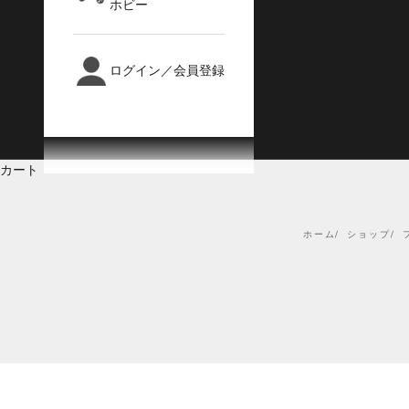
ホビー
ログイン／会員登録
カート
ホーム
ショップ