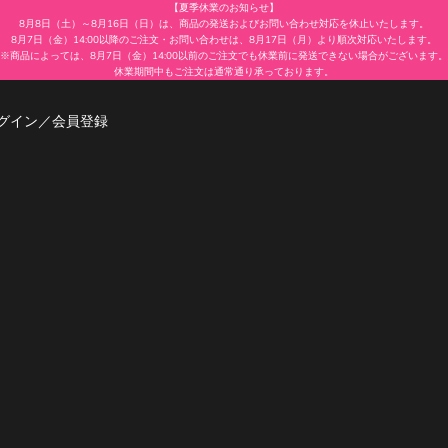
【夏季休業のお知らせ】
8月8日（土）～8月16日（日）は、商品の発送およびお問い合わせ対応を休止いたします。
8月7日（金）14:00以降のご注文・お問い合わせは、8月17日（月）より順次対応いたします。
※商品によっては、8月7日（金）14:00以前のご注文でも休業前に発送できない場合がございます。
休業期間中もご注文は通常通り承っております。
グイン／会員登録