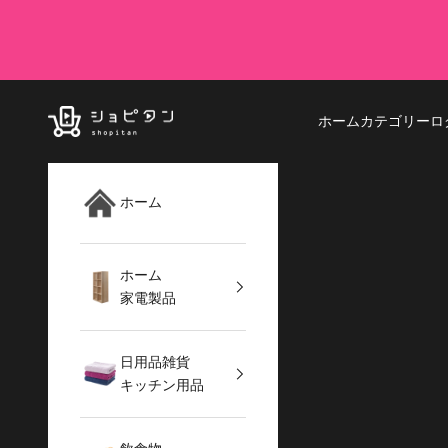
コンテンツへスキップ
ショピタン公式通販サイト
ホーム
カテゴリー
ロ
ホーム
ホーム
家電製品
日用品雑貨
キッチン用品