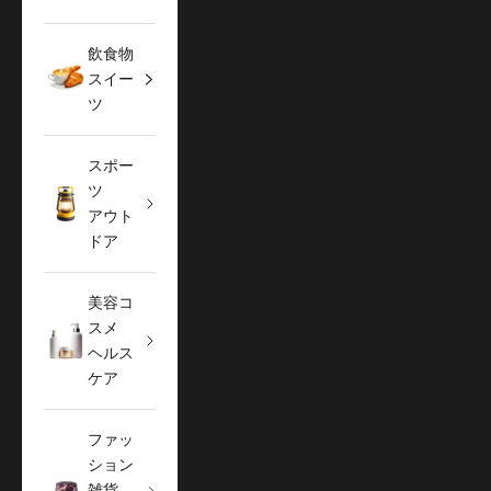
飲食物
スイー
ツ
スポー
ツ
アウト
ドア
美容コ
スメ
ヘルス
ケア
ファッ
ション
雑貨