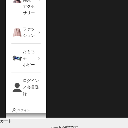
アクセ
サリー
ファッ
ション
おもち
ゃ
ホビー
ログイン
／会員登
録
ログイン
カート
カートが空です