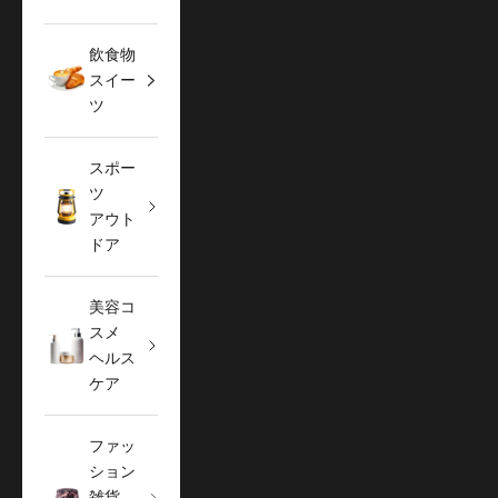
飲食物
スイー
ツ
スポー
ツ
アウト
ドア
美容コ
スメ
ヘルス
ケア
ファッ
ション
雑貨